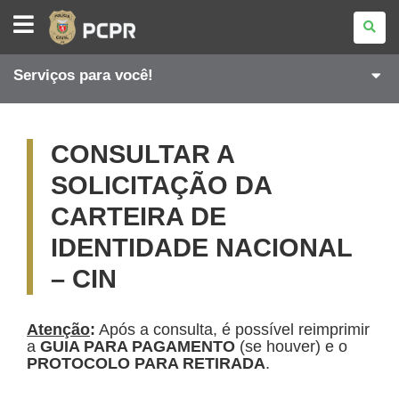
POLÍCIA
CIVIL
DO
PARANÁ
Serviços para você!
CONSULTAR A
SOLICITAÇÃO DA
CARTEIRA DE
IDENTIDADE NACIONAL
– CIN
Atenção
:
Após a consulta, é possível reimprimir
a
GUIA PARA PAGAMENTO
(se houver) e o
PROTOCOLO PARA RETIRADA
.