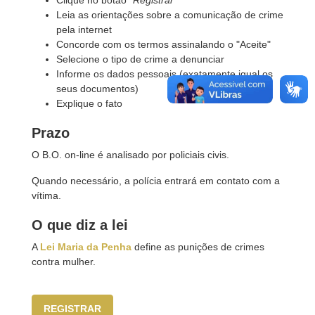
Clique no botão "
Registrar"
Leia as orientações sobre a comunicação de crime
pela internet
Concorde com os termos assinalando o "Aceite"
Selecione o tipo de crime a denunciar
Informe os dados pessoais (exatamente igual os
seus documentos)
Explique o fato
Prazo
O B.O. on-line é analisado por policiais civis.
Quando necessário, a polícia entrará em contato com a
vítima.
O que diz a lei
A
Lei Maria da Penha
define as punições de crimes
contra mulher.
REGISTRAR