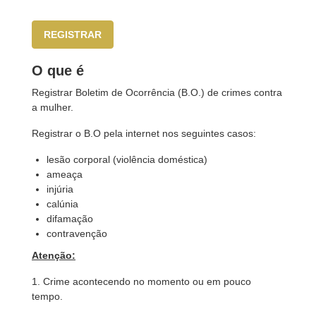
REGISTRAR
O que é
Registrar Boletim de Ocorrência (B.O.) de crimes contra
a mulher.
Registrar o B.O pela internet nos seguintes casos:
lesão corporal (violência doméstica)
ameaça
injúria
calúnia
difamação
contravenção
Atenção:
1. Crime acontecendo no momento ou em pouco
tempo.