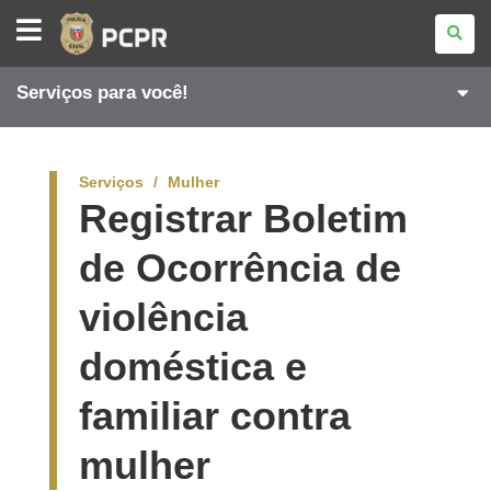
POLÍCIA
CIVIL
DO
PARANÁ
Serviços para você!
Serviços
Mulher
Registrar Boletim
de Ocorrência de
violência
doméstica e
familiar contra
mulher