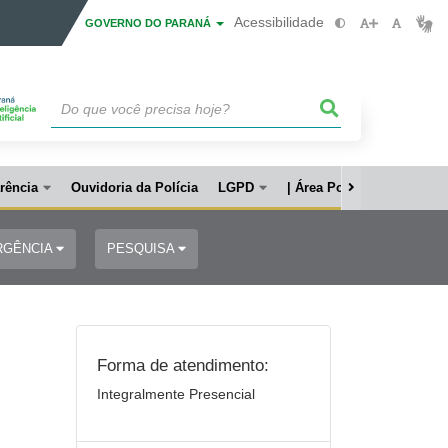
Acessibilidade
GOVERNO DO PARANÁ
rência
Ouvidoria da Polícia
LGPD
| Área Policial
RGÊNCIA
PESQUISA
Forma de atendimento:
Integralmente Presencial