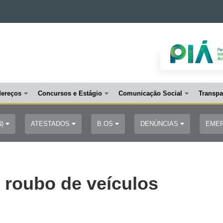
dereços
Concursos e Estágio
Comunicação Social
Transpa
N)
ATESTADOS
B.OS
DENÚNCIAS
EME
u roubo de veículos