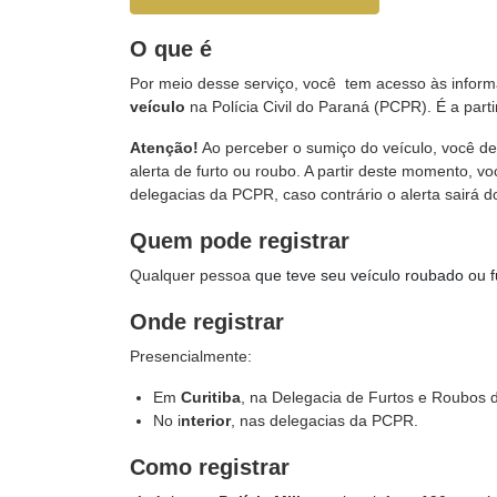
O que é
Por meio desse serviço, você tem acesso às infor
veículo
na Polícia Civil do Paraná (PCPR). É a part
Atenção!
Ao perceber o sumiço do veículo, você d
alerta de furto ou roubo. A partir deste momento, 
delegacias da PCPR, caso contrário o alerta sairá d
Quem pode registrar
Qualquer pessoa
que teve seu veículo roubado ou f
Onde registrar
Presencialmente:
Em
Curitiba
, na Delegacia de Furtos e Roubos d
No i
nterior
, nas delegacias da PCPR.
Como registrar