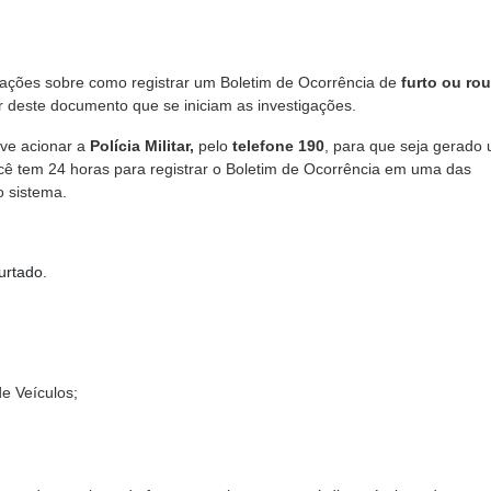
mações sobre como registrar um Boletim de Ocorrência de
furto ou ro
ir deste documento que se iniciam as investigações.
eve acionar a
Polícia Militar,
pelo
telefone 190
, para que seja gerado
você tem 24 horas para registrar o Boletim de Ocorrência em uma das
o sistema.
urtado.
e Veículos;